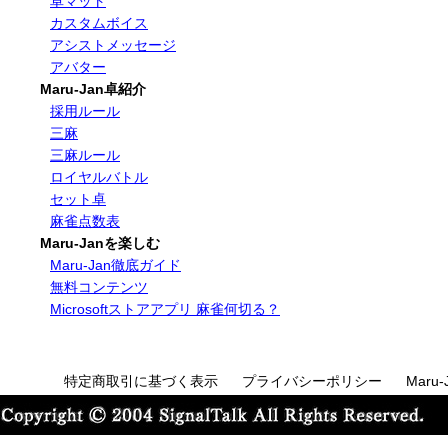
卓マット
カスタムボイス
アシストメッセージ
アバター
Maru-Jan卓紹介
採用ルール
三麻
三麻ルール
ロイヤルバトル
セット卓
麻雀点数表
Maru-Janを楽しむ
Maru-Jan徹底ガイド
無料コンテンツ
Microsoftストアアプリ 麻雀何切る？
特定商取引に基づく表示
プライバシーポリシー
Maru