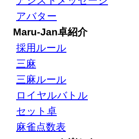
アシストメッセージ
アバター
Maru-Jan卓紹介
採用ルール
三麻
三麻ルール
ロイヤルバトル
セット卓
麻雀点数表