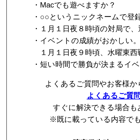
Macでも遊べますか？
○○というニックネームで登
１月１日夜８時頃の対局で、
イベントの成績がおかしい
１月１日夜９時頃、水曜東西
短い時間で勝負が決まるイベ
よくあるご質問やお客様か
よくあるご質
すぐに解決できる場合も
※既に載っている内容で