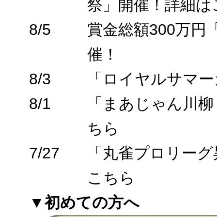
祭」開催！詳細は
8/5
賞金総額300万
催！
8/3
「ロイヤルサマー
8/1
「まあじゃん川柳
ちら
7/27
「丸雀プロリーグ
こちら
▼初めての方へ