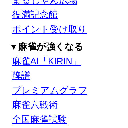
まるじゃん広場
役満記念館
ポイント受け取り
▼麻雀が強くなる
麻雀AI「KIRIN」
牌譜
プレミアムグラフ
麻雀六戦術
全国麻雀試験