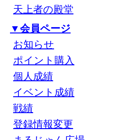
天上者の殿堂
▼会員ページ
お知らせ
ポイント購入
個人成績
イベント成績
戦績
登録情報変更