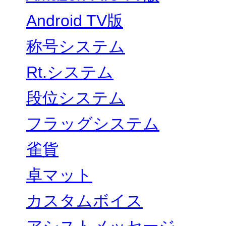
Android TV版
称号システム
Rt.システム
段位システム
フラッグシステム
雀貨
卓マット
カスタムボイス