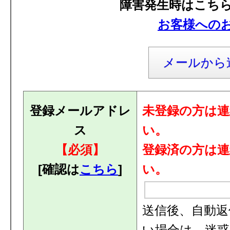
障害発生時はこち
お客様への
メールから
登録メールアドレ
未登録の方は
ス
い。
【必須】
登録済の方は
[確認は
こちら
]
い。
送信後、自動返
い場合は、迷