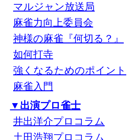
マルジャン放送局
麻雀力向上委員会
神様の麻雀『何切る？』
如何打寺
強くなるためのポイント
麻雀入門
▼出演プロ雀士
井出洋介プロコラム
土田浩翔プロコラム