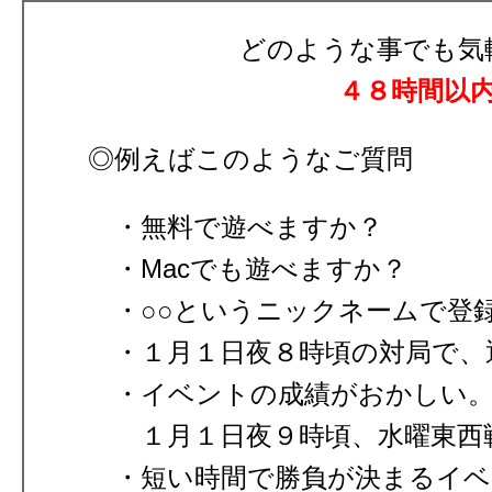
どのような事でも気
４８時間以
◎例えばこのようなご質問
無料で遊べますか？
Macでも遊べますか？
○○というニックネームで登
１月１日夜８時頃の対局で、
イベントの成績がおかしい
１月１日夜９時頃、水曜東西
短い時間で勝負が決まるイベ