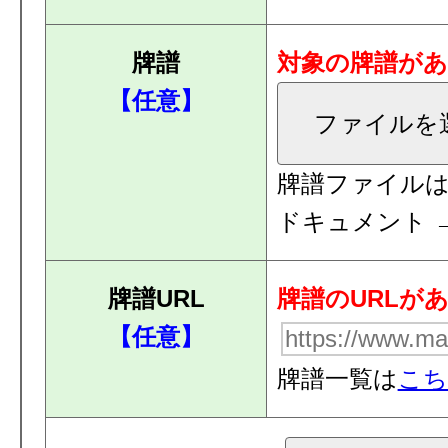
牌譜
対象の牌譜が
【任意】
ファイルを
牌譜ファイル
ドキュメント → 
牌譜URL
牌譜のURLが
【任意】
牌譜一覧は
こち