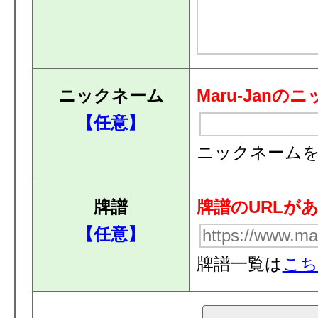
ニックネーム
Maru-Ja
【任意】
ニックネーム
牌譜
牌譜のURLが
【任意】
牌譜一覧は
こち