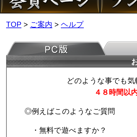
TOP
>
ご案内
>
ヘルプ
どのような事でも気
４８時間以
◎例えばこのようなご質問
無料で遊べますか？