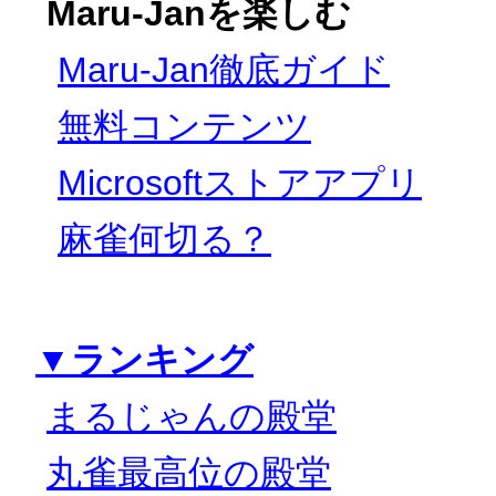
Maru-Janを楽しむ
Maru-Jan徹底ガイド
無料コンテンツ
Microsoftストアアプリ
麻雀何切る？
▼ランキング
まるじゃんの殿堂
丸雀最高位の殿堂