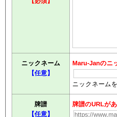
【必須】
ニックネーム
Maru-Ja
【任意】
ニックネーム
牌譜
牌譜のURLが
【任意】