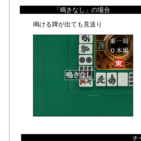
「鳴きなし」の場合
鳴ける牌が出ても見送り
チ