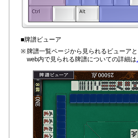
■牌譜ビューア
牌譜一覧ページから見られるビューアと
web内で見られる牌譜についての詳細は