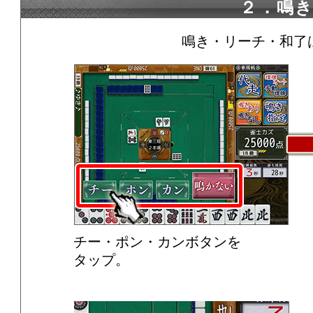
２．鳴
鳴き・リーチ・和了
チー・ポン・カンボタンを
タップ。