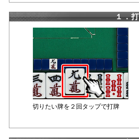
１．
切りたい牌を２回タップで打牌