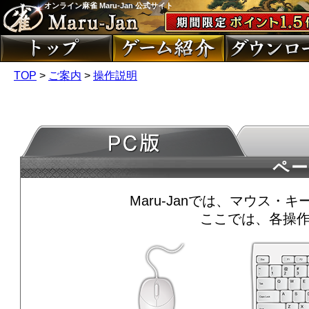
オンライン麻雀 Maru-Jan 公式サイト
TOP
>
ご案内
>
操作説明
ペ
Maru-Janでは、マウス
ここでは、各操