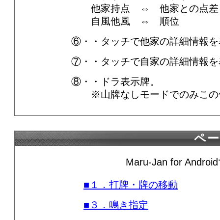
他家持点 ⇔ 他家との点差
自風他風 ⇔ 順位
⑥・・タッチで他家の詳細情報を
⑦・・タッチで自家の詳細情報を
⑧・・ドラ表示牌。
※山牌なしモードでのみこの
ペ
Maru-Jan for 
■１．打牌・牌の移動
■３．鳴き指定