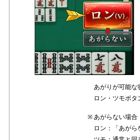
あがりが可能な
ロン・ツモボタ
あがらない場合
ロン：「あがら
ツモ：通常と同