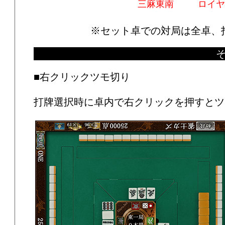
三麻東南
ロイヤ
※セット卓での対局は全卓、
■右クリックツモ切り
打牌選択時に卓内で右クリックを押すとツ