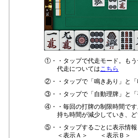
①・・タップで代走モード。もう
代走については
こちら
②・・タップで「鳴きあり」と「
③・・タップで「自動理牌」と「
④・・毎回の打牌の制限時間です
持ち時間が減少していき、ど
⑤・・タップするごとに表示情報
＜表示Ａ＞ ＜表示Ｂ＞