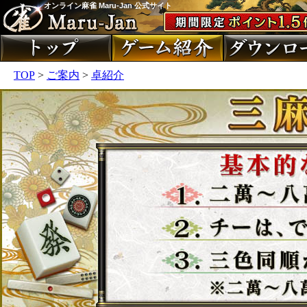
オンライン麻雀 Maru-Jan 公式サイト
TOP
>
ご案内
>
卓紹介