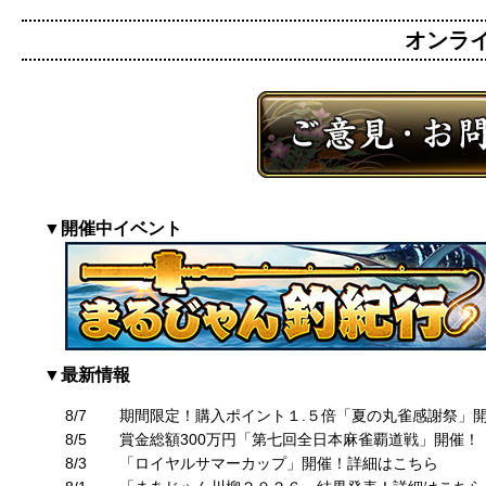
オンライン
▼開催中イベント
▼最新情報
8/7
期間限定！購入ポイント１.５倍「夏の丸雀感謝祭」
8/5
賞金総額300万円「第七回全日本麻雀覇道戦」開催！
8/3
「ロイヤルサマーカップ」開催！詳細はこちら