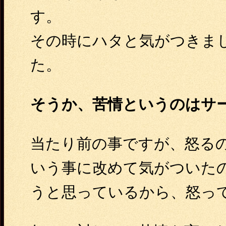
す。
その時にハタと気がつきま
た。
そうか、苦情というのはサ
当たり前の事ですが、怒る
いう事に改めて気がついた
うと思っているから、怒っ