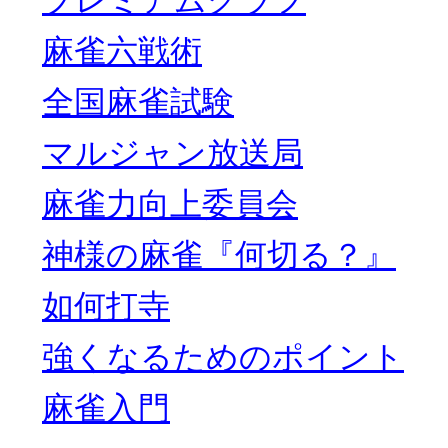
プレミアムグラフ
麻雀六戦術
全国麻雀試験
マルジャン放送局
麻雀力向上委員会
神様の麻雀『何切る？』
如何打寺
強くなるためのポイント
麻雀入門