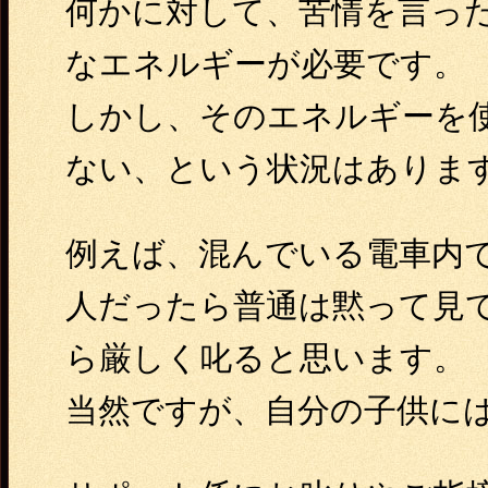
何かに対して、苦情を言っ
なエネルギーが必要です。
しかし、そのエネルギーを
ない、という状況はありま
例えば、混んでいる電車内
人だったら普通は黙って見
ら厳しく叱ると思います。
当然ですが、自分の子供に