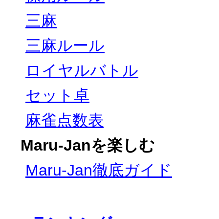
三麻
三麻ルール
ロイヤルバトル
セット卓
麻雀点数表
Maru-Janを楽しむ
Maru-Jan徹底ガイド