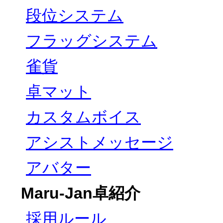
段位システム
フラッグシステム
雀貨
卓マット
カスタムボイス
アシストメッセージ
アバター
Maru-Jan卓紹介
採用ルール