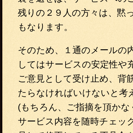
残りの２９人の方々は、黙
もなります。
そのため、１通のメールの
してはサービスの安定性や
ご意見として受け止め、背
たらなければいけないと考
(もちろん、ご指摘を頂かな
サービス内容を随時チェッ