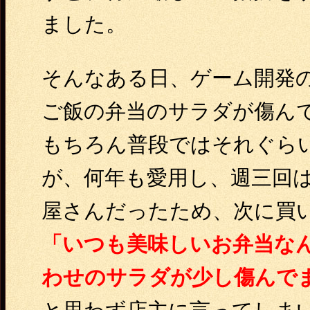
ました。
そんなある日、ゲーム開発
ご飯の弁当のサラダが傷ん
もちろん普段ではそれぐら
が、何年も愛用し、週三回
屋さんだったため、次に買
「いつも美味しいお弁当な
わせのサラダが少し傷んで