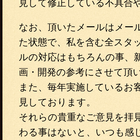
見して修正している不具合や
なお、頂いたメールはメー
た状態で、私を含む全スタ
ルの対応はもちろんの事、新し
画・開発の参考にさせて頂
また、毎年実施しているお
見しております。
それらの貴重なご意見を拝見す
わる事はないと、いつも感