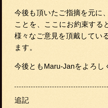
今後も頂いたご指摘を元に
ことを、ここにお約束する
様々なご意見を頂戴してい
ます。
今後ともMaru-Janをよ
追記