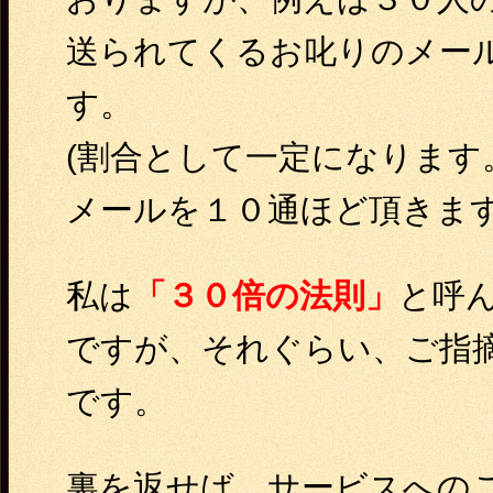
送られてくるお叱りのメー
す。
(割合として一定になります
メールを１０通ほど頂きます
私は
「３０倍の法則」
と呼
ですが、それぐらい、ご指
です。
裏を返せば、サービスへの