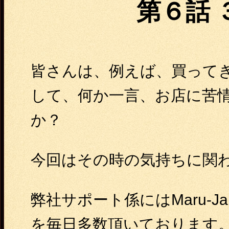
第６話 
皆さんは、例えば、買って
して、何か一言、お店に苦
か？
今回はその時の気持ちに関
弊社サポート係にはMaru-
を毎日多数頂いております