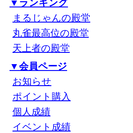
▼ランキング
まるじゃんの殿堂
丸雀最高位の殿堂
天上者の殿堂
▼会員ページ
お知らせ
ポイント購入
個人成績
イベント成績