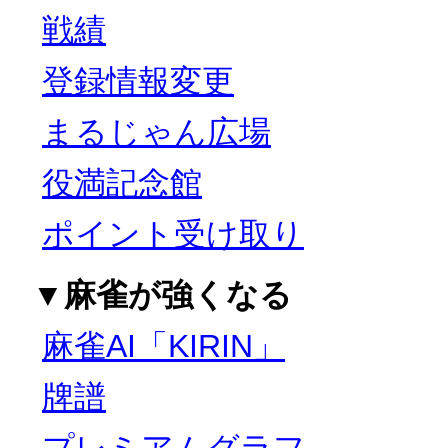
戦績
登録情報変更
まるじゃん広場
役満記念館
ポイント受け取り
▼麻雀が強くなる
麻雀AI「KIRIN」
牌譜