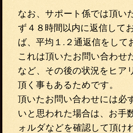
なお、サポート係では頂い
ず４８時間以内に返信して
ば、平均１.２通返信をして
これは頂いたお問い合わせ
など、その後の状況をヒア
頂く事もあるためです。
頂いたお問い合わせには必
いと思われた場合は、お手
ォルダなどを確認して頂け