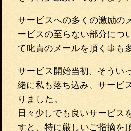
サービスへの多くの激励の
ービスの至らない部分につ
て叱責のメールを頂く事も
サービス開始当初、そうい
緒に私も落ち込み、サービ
りました。
日々少しでも良いサービス
すと、特に厳しいご指摘を