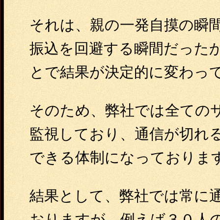
それは、親の一発自摸の瞬
振込を回避する瞬間だった
とで結果が決定的に変わっ
そのため、弊社では全ての
監視しており、通信が切れ
できる体制になっておりま
結果として、弊社では常に
おりますが、例えば３０人