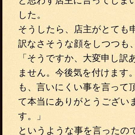
と思わず店主に言ってしま
した。
そうしたら、店主がとても
訳なさそうな顔をしつつも
「そうですか、大変申し訳
ません。今後気を付けます
も、言いにくい事を言って
て本当にありがとうござい
す。」
というような事を言ったの