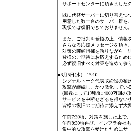
サポートセンターに頂きましたの
既に代替サーバーに切り替えつつ
用意した数十台のサーバー群を、
現状では復旧できておりません
また、ご批判を覚悟の上、情報を
さらなる応援メッセージを頂き、
対策の陣頭指揮を執りながら、思
皆様のご期待にお応えするために
必ず復旧すべく対策を進めて参
■8月5日(水) 15:10
シグナルトーク代表取締役の栢(
攻撃が継続し、かつ激化してい
(回数にして1時間に4000万回の
サービスを中断せざるを得ない状
皆様の復旧のご期待に添えず大変
午前7:30頃、対策を施した上で
午前8:30頃再び、インフラ会社
集中的な攻撃を受けたためにサー