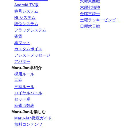
水曜東西戦
Android TV版
木曜七福神
称号システム
金曜三銃士
Rt.システム
土曜ラッキービンゴ！
段位システム
日曜弐天戦
フラッグシステム
雀貨
卓マット
カスタムボイス
アシストメッセージ
アバター
Maru-Jan卓紹介
採用ルール
三麻
三麻ルール
ロイヤルバトル
セット卓
麻雀点数表
Maru-Janを楽しむ
Maru-Jan徹底ガイド
無料コンテンツ