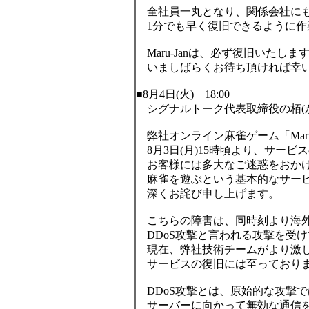
全社員一丸となり、関係会社に
1分でも早く復旧できるように作
Maru-Janは、必ず復旧いたしま
いましばらくお待ち頂ければ幸
■8月4日(火) 18:00
シグナルトーク代表取締役の栢(
弊社オンライン麻雀ゲーム「Maru
8月3日(月)15時頃より、サー
お客様には多大なご迷惑をおかけ
麻雀を遊ぶという基本的なサービ
深くお詫び申し上げます。
こちらの障害は、同時刻より海外
DDoS攻撃と言われる攻撃を受
現在、弊社技術チームがより激し
サービスの復旧には至っており
DDoS攻撃とは、原始的な攻撃
サーバーに向かって無効な通信を