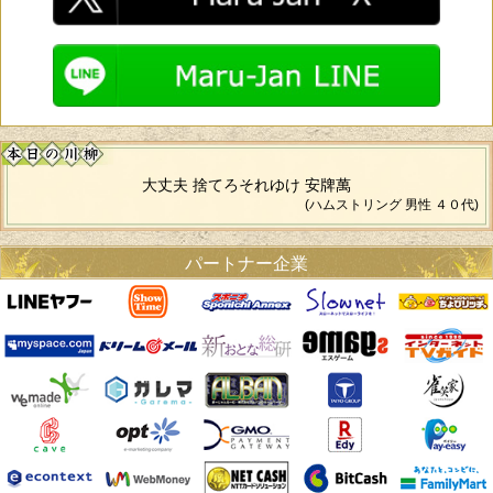
大丈夫 捨てろそれゆけ 安牌萬
(ハムストリング 男性 ４０代)
パートナー企業