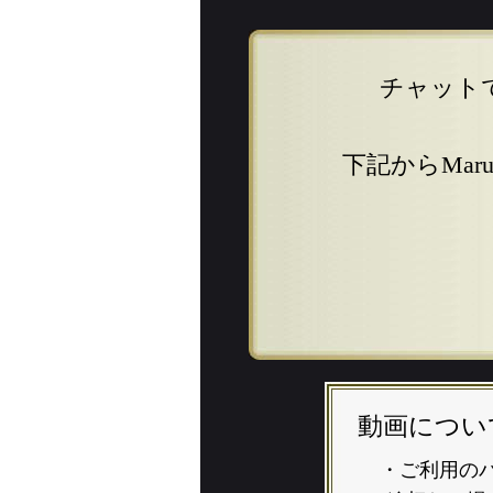
チャットで
下記からMa
動画につい
・ご利用の