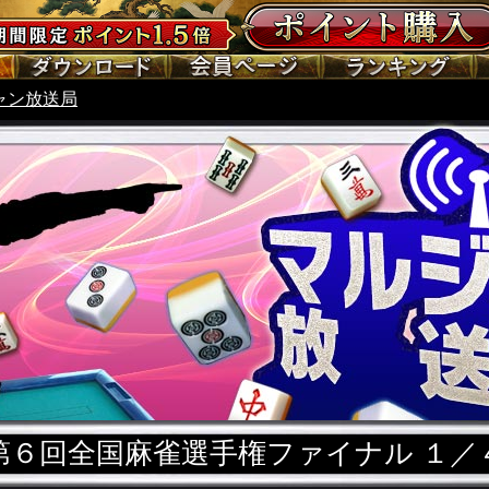
ャン放送局
第６回全国麻雀選手権ファイナル １／