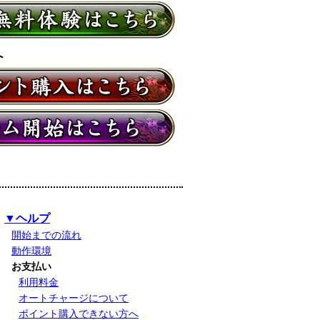
へ
▼ヘルプ
開始までの流れ
動作環境
お支払い
利用料金
オートチャージについて
ポイント購入できない方へ