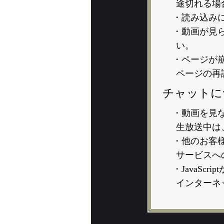
途切れる場
・読み込み
・動画が見
い。
・ページが崩
ページの再
チャットに
・動画を見
生放送中は
・他のお客
サービスへ
・JavaS
インターネッ