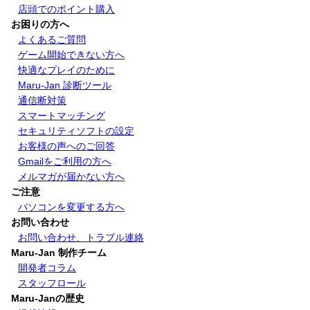
店頭でのポイント購入
お困りの方へ
よくあるご質問
ゲーム開始できない方へ
快適なプレイのために
Maru-Jan 診断ツール
通信断対策
スマートマッチング
セキュリティソフトの設定
お客様の声へのご回答
Gmailをご利用の方へ
メルマガが届かない方へ
ご注意
パソコンを変更する方へ
お問い合わせ
お問い合わせ、トラブル連絡
Maru-Jan 制作チーム
開発者コラム
スタッフロール
Maru-Janの歴史