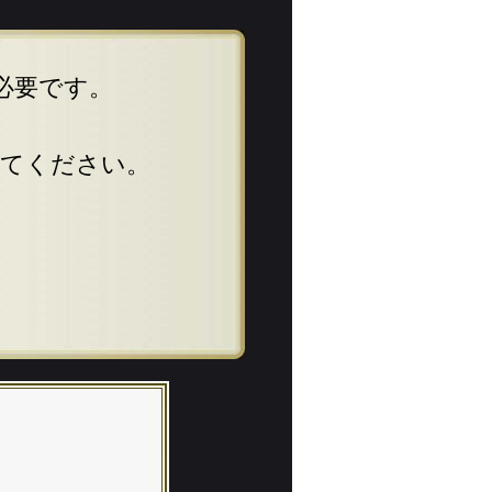
が必要です。
してください。
。