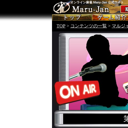
オンライン麻雀 Maru-Jan 公式サイト
TOP
>
コンテンツの一覧
>
マルジ