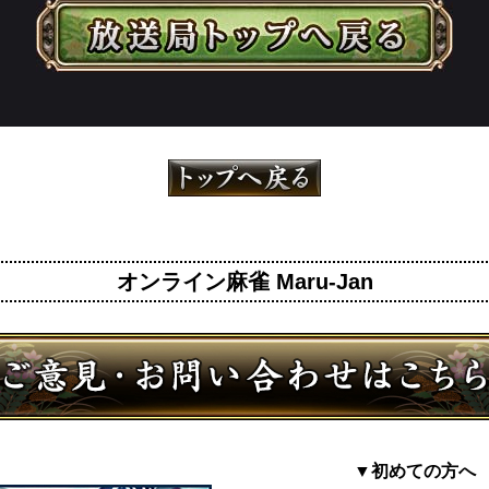
オンライン麻雀 Maru-Jan
▼初めての方へ