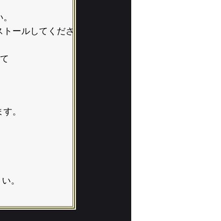
い。
インストールしてくださ
して
ます。
さい。