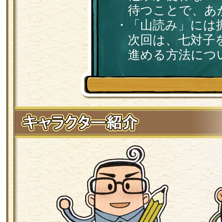
待つことで、あ
・「山読み」には
次回は、七対子を
進める方法につ