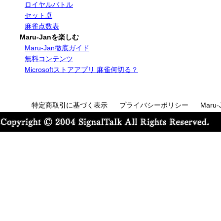
ロイヤルバトル
セット卓
麻雀点数表
Maru-Janを楽しむ
Maru-Jan徹底ガイド
無料コンテンツ
Microsoftストアアプリ 麻雀何切る？
特定商取引に基づく表示
プライバシーポリシー
Maru