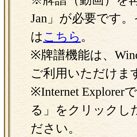
Jan」が必要です
は
こちら
。
※牌譜機能は、Windo
ご利用いただけま
※Internet Exp
る」をクリックし
ださい。