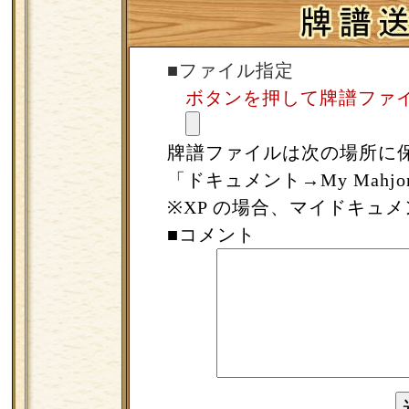
■ファイル指定
ボタンを押して牌譜ファ
牌譜ファイルは次の場所に
「ドキュメント→My Mahj
※XP の場合、マイドキュ
■コメント