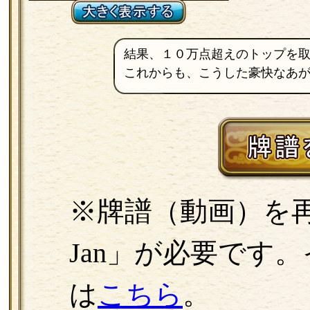
結果、１０万点超えのトップを
これからも、こうした豪快なあ
※牌譜（動画）を再
Jan」が必要です
は
こちら
。