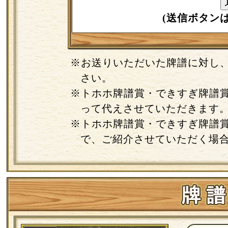
(送信ボタン
※お送りいただいた牌譜に対し
さい。
※トホホ牌譜賞・できすぎ牌譜
って代えさせていただきます
※トホホ牌譜賞・できすぎ牌譜
で、ご紹介させていただく場