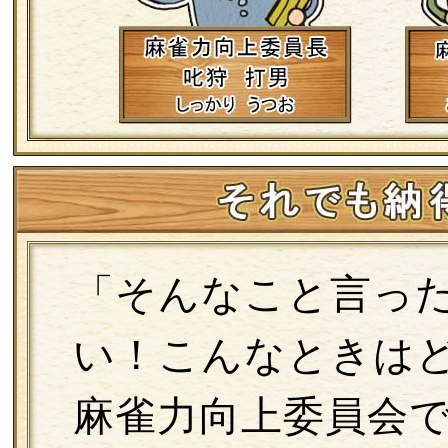
「そんなこと言っ
い！こんなときは
麻雀力向上委員会