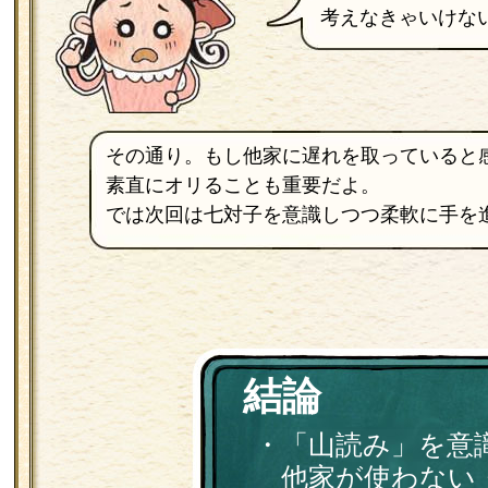
考えなきゃいけな
その通り。もし他家に遅れを取っていると
素直にオリることも重要だよ。
では次回は七対子を意識しつつ柔軟に手を
結論
・「山読み」を意
他家が使わない