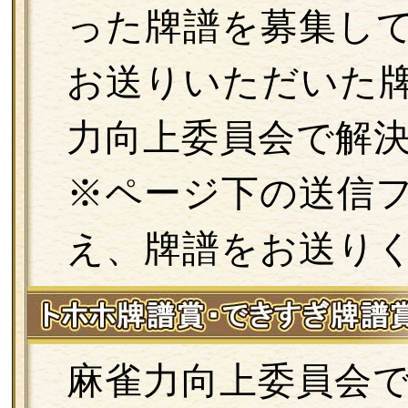
った牌譜を募集し
お送りいただいた
力向上委員会で解
※ページ下の送信
え、牌譜をお送り
麻雀力向上委員会