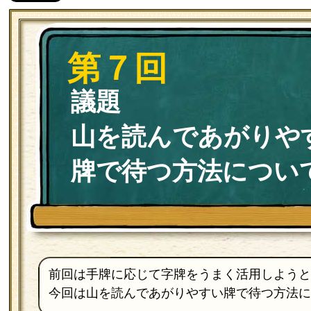
第７回
議題
山を読んであがりや
牌で待つ方法につい
前回は手牌に応じて字牌をうまく活用しようと
今回は山を読んであがりやすい牌で待つ方法に