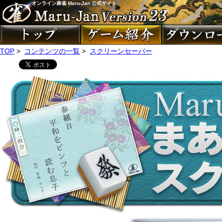
オンライン麻雀 Maru-Jan 公式サイト
TOP
>
コンテンツの一覧
>
スクリーンセーバー