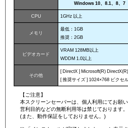
Windows 10、8.1、8、7
CPU
1GHz 以上
最低：1GB
メモリ
推奨：2GB
VRAM 128MB以上
ビデオカード
WDDM 1.0以上
[ DirectX ] Microsoft(R) DirectX(
その他
[ 推奨サイズ ] 1024×768 ピク
【ご注意】
本スクリーンセーバーは、個人利用にてお願い
営利目的などの無断利用等は禁じております。
(また、動作保証をしておりません。)