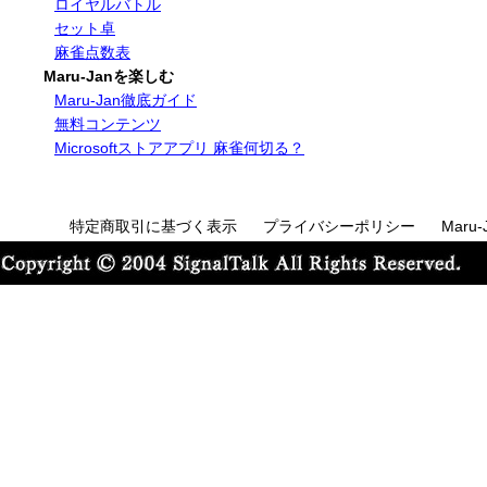
ロイヤルバトル
セット卓
麻雀点数表
Maru-Janを楽しむ
Maru-Jan徹底ガイド
無料コンテンツ
Microsoftストアアプリ 麻雀何切る？
特定商取引に基づく表示
プライバシーポリシー
Maru