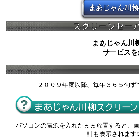
まあじゃん川
サービスを
２００９年度以降、毎年３６５句ず
パソコンの電源を入れたまま放置すると、
計も表示されます