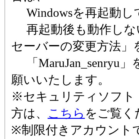
Windowsを再起動
再起動後も動作しな
セーバーの変更方法」
「MaruJan_senr
願いいたします。
※セキュリティソフト「
方は、
こちら
をご覧く
※制限付きアカウント