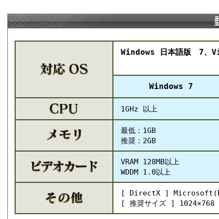
Windows 日本語版 7、V
Windows 7
1GHz 以上
最低：1GB
推奨：2GB
VRAM 128MB以上
WDDM 1.0以上
[ DirectX ] Microsoft
[ 推奨サイズ ] 1024×76