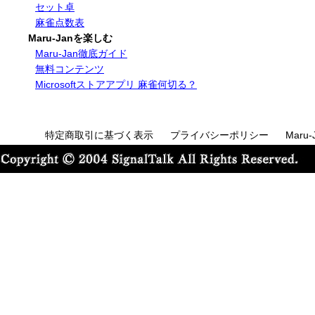
セット卓
麻雀点数表
Maru-Janを楽しむ
Maru-Jan徹底ガイド
無料コンテンツ
Microsoftストアアプリ 麻雀何切る？
特定商取引に基づく表示
プライバシーポリシー
Maru