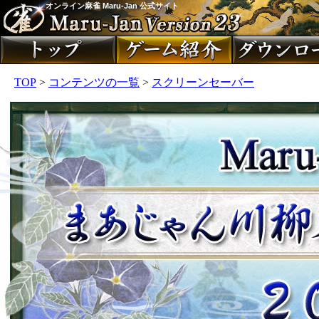
オンライン麻雀 Maru-Jan 公式サイト
TOP
>
コンテンツの一覧
>
スクリーンセーバー