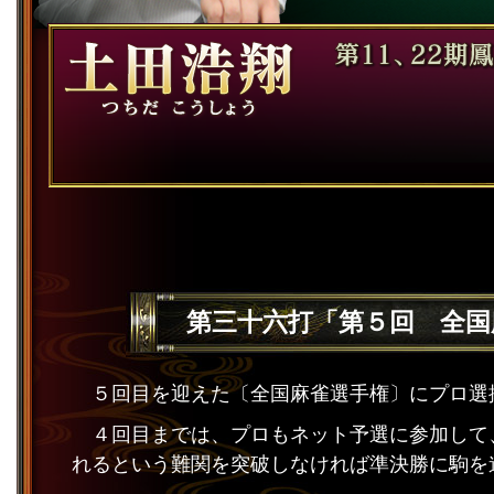
第三十六打「第５回 全国麻雀
５回目を迎えた〔全国麻雀選手権〕にプロ選
４回目までは、プロもネット予選に参加して
れるという難関を突破しなければ準決勝に駒を