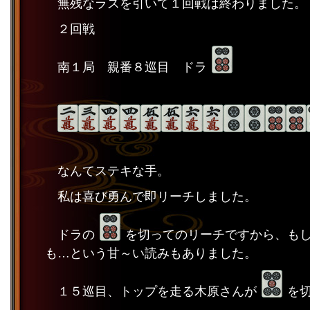
無残なラスを引いて１回戦は終わりました。
２回戦
南１局 親番８巡目 ドラ
なんてステキな手。
私は喜び勇んで即リーチしました。
ドラの
を切ってのリーチですから、も
も…という甘～い読みもありました。
１５巡目、トップを走る木原さんが
を