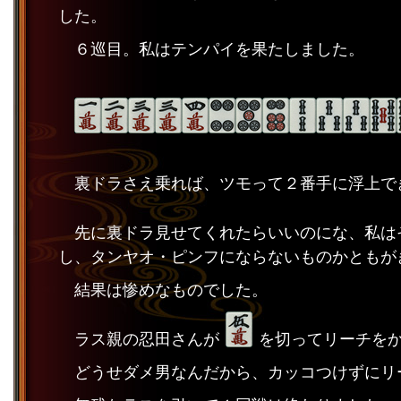
した。
６巡目。私はテンパイを果たしました。
裏ドラさえ乗れば、ツモって２番手に浮上で
先に裏ドラ見せてくれたらいいのにな、私は
し、タンヤオ・ピンフにならないものかともが
結果は惨めなものでした。
ラス親の忍田さんが
を切ってリーチを
どうせダメ男なんだから、カッコつけずにリ