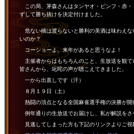
この局、茅森さんはタンヤオ・ピンフ・赤・
ずして勝ち抜けを決定付けました。
危ない橋は渡らないと勝利の美酒は味わえな
いのか？
コーショーよ、来年があると思うなよ！
主催者からはもちろんのこと、生放送を観て
皆さんから、叱咤の声が聴こえてきました。
一から出直しです（汗）
８月１９日（土）
熱闘の頂点となる全国麻雀選手権の決勝が開
例年通りの生放送でお届けし、私が解説をさ
見逃してしまった方も下記のリンクよりご視