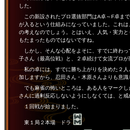
した。
この新設されたプロ選抜部門はA卓～F卓ま
が入るという仕組みになっていました。これは
の考えなのでしょう。とはいえ、人気・実力と
もたまったものではないですね。
しかし、そんな心配をよそに、すでに終わっ
子さん（最高位戦）と、２卓続けて女流プロが
私の卓には、すでに勝ち上がりを決めた２人
加しますから、忍田さん・木原さんよりも意識
でも麻雀の怖いところは、ある人をマークし
さんに過剰反応しないようにしなくては、と戒
１回戦が始まりました。
東１局２本場 ドラ