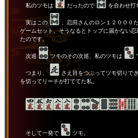
私のツモは
だったので
を合わせ打
実はこの
、忍田さんのロン１２０００
ゲームセット。そうなるとトップに届かない忍
たのです。
次巡
ツモのその次巡、私のツモは
つまり、
さえ目をつぶってツモ切りで
を切ってリーチが打ててた私。
そして一発で
ツモ。