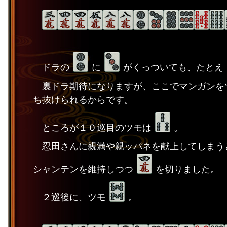
ドラの
に
がくっついても、たとえ
裏ドラ期待になりますが、ここでマンガンを
ち抜けられるからです。
ところが１０巡目のツモは
。
忍田さんに親満や親ッパネを献上してしまう
シャンテンを維持しつつ
を切りました。
２巡後に、ツモ
。