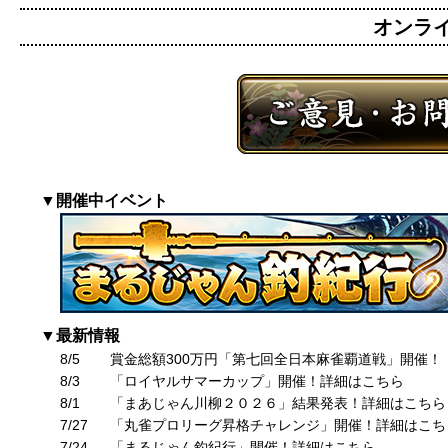
オンライン
▼開催中イベント
▼最新情報
8/5
賞金総額300万円「第七回全日本麻雀覇道戦」開催！
8/3
「ロイヤルサマーカップ」開催！詳細はこちら
8/1
「まあじゃん川柳２０２６」結果発表！詳細はこちら
7/27
「丸雀プロリーグ昇格チャレンジ」開催！詳細はこち
7/24
「まるじゃん釣紀行」開催！詳細はこちら