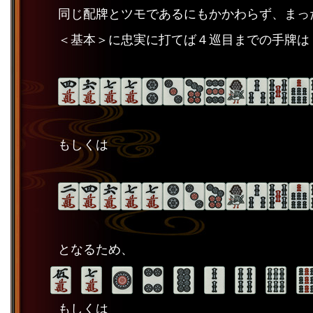
同じ配牌とツモであるにもかかわらず、まっ
＜基本＞に忠実に打てば４巡目までの手牌は
もしくは
となるため、
もしくは