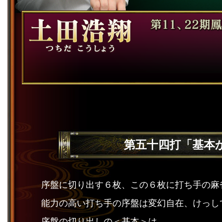
第五十四打「基本から
序盤に切り出す６枚、この６枚に打ち手の麻
能力の高い打ち手の序盤は変幻自在、けっし
序盤の切り出しの＜基本＞は