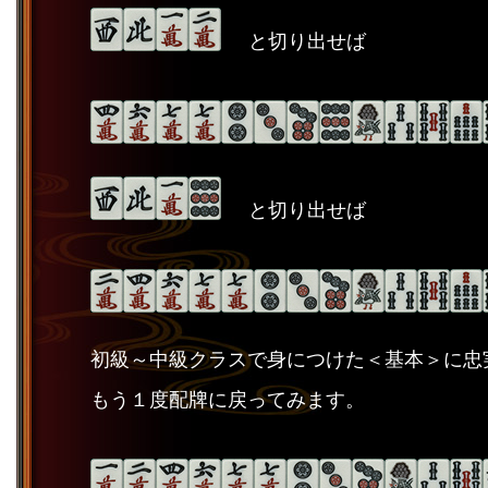
と切り出せば
と切り出せば
初級～中級クラスで身につけた＜基本＞に忠
もう１度配牌に戻ってみます。