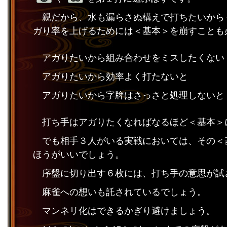
親だから、水も漏らさぬ構えで打ちたいから
ガり率を上げるためには＜基本＞を崩すことも
アガりたいから組み合わせをミスしたくない
アガりたいから効率よく打たないと
アガりたいから字牌はさっさと処理しないと
打ち手はアガりたくなればなるほど＜基本＞
でも相手３人がいる実戦においては、その＜
ほうがいいでしょう。
序盤に切り出す６枚には、打ち手の意思が試
麻雀への想いも託されているでしょう。
マンネリ化はできるかぎり避けましょう。