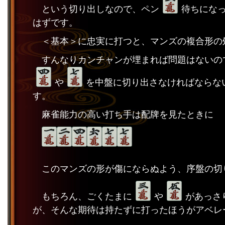
という切り出しなので、ペン
待ちにな
はずです。
＜基本＞に忠実に打つと、マンズの複合形の
すんなりカンチャンが埋まれば問題はないの
や
を中盤に切り出さなければならな
す。
麻雀能力の高い打ち手は配牌を見たときに
このマンズの形が傷にならぬよう、序盤の切
もちろん、ごくたまに
や
があっさ
が、そんな期待は持たずに打ったほうがアベレ