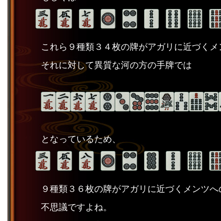
これら９種類３４枚の牌がアガリに近づくメ
それに対して異質な河の方の手牌では
となっているため、
９種類３６枚の牌がアガリに近づくメンツへ
不思議ですよね。