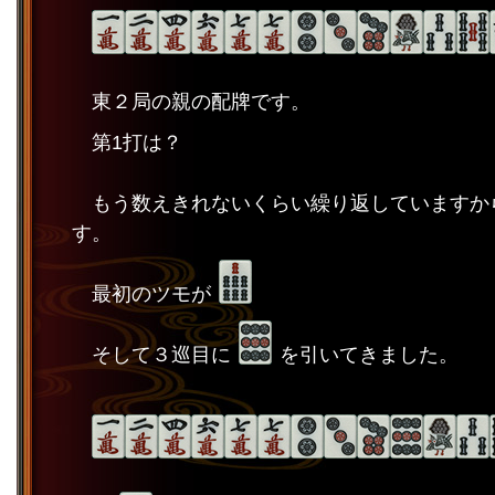
東２局の親の配牌です。
第1打は？
もう数えきれないくらい繰り返していますか
す。
最初のツモが
そして３巡目に
を引いてきました。