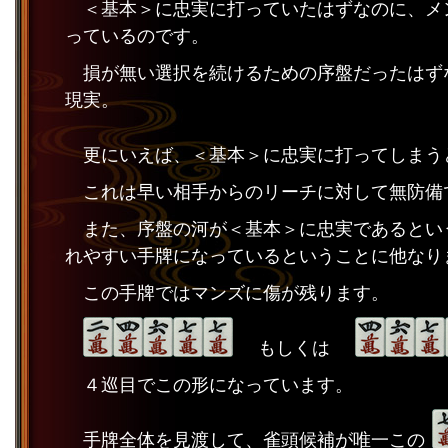
＜基本＞に忠実に打っていたはずなのに、メ
っているのです。
損が無い選択を続けるための序盤だったはず
現実。
更にいえば、＜基本＞に忠実に打ってしまう
これは早い相手からのリーチに対して無防備
また、序盤の河が＜基本＞に忠実であるとい
れやすい手牌になっているということに他なり
この手牌ではマンズに傷が残ります。
もしくは
４巡目でこの形になっています。
手牌全体を見渡して、雀頭候補が唯一この