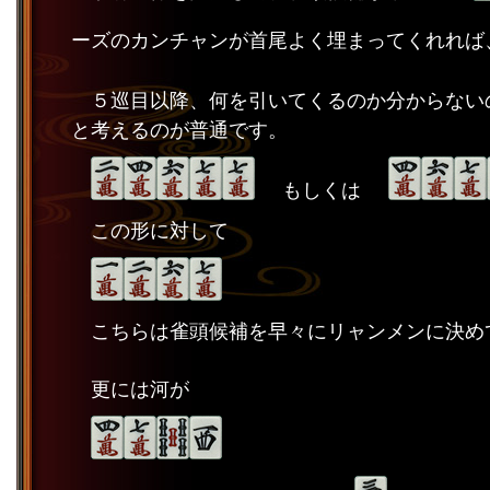
ーズのカンチャンが首尾よく埋まってくれれば
５巡目以降、何を引いてくるのか分からない
と考えるのが普通です。
もしくは
この形に対して
こちらは雀頭候補を早々にリャンメンに決め
更には河が