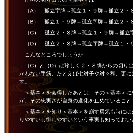
（A） 孤立字牌→孤立１・９牌→孤立２・
（B） 孤立１・９牌→孤立字牌→孤立２・
（C） 孤立２・８牌→孤立１・９牌→孤立
（D） 孤立２・８牌→孤立字牌→孤立１・
こんなところでしょうか。
（C）と（D）は珍しく２・８牌からの切り
かわない手筋、たとえば七対子や対々和、更に
す。
＜基本＞を会得したあとは、その＜基本＞に
が、その忠実さが自身の進化を止めていること
＜基本＞を知り＜基本＞を崩す勇気も時には
りやすいし御しやすいという事実も知っておい