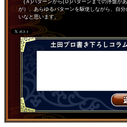
(Ａ)パターンから(Ｄ)パターンまでの序盤
が）、あらゆるパターンを駆使しながら、自分
いなと思います。