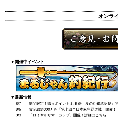
オンライン
▼開催中イベント
▼最新情報
8/7
期間限定！購入ポイント１.５倍「夏の丸雀感謝祭」
8/5
賞金総額300万円「第七回全日本麻雀覇道戦」開催！
8/3
「ロイヤルサマーカップ」開催！詳細はこちら