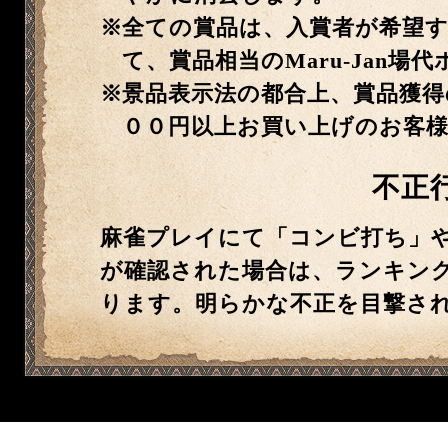
全ての賞品は、入賞者が希望
て、賞品相当のMaru-Jan
景品表示法の都合上、賞品獲得の
００円以上お買い上げのお客
不正
麻雀プレイにて「コンビ打ち」
が確認された場合は、ランキン
ります。明らかな不正を目撃さ