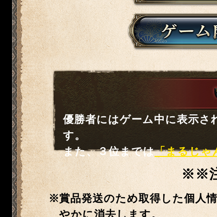
優勝者にはゲーム中に表示さ
す。
また、３位までは
「まるじゃ
※※
賞品発送のため取得した個人
やかに消去します。