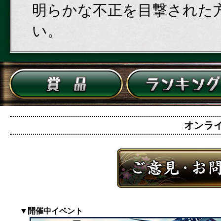
明らかな不正を目撃された
い。
オンライン
▼開催中イベント