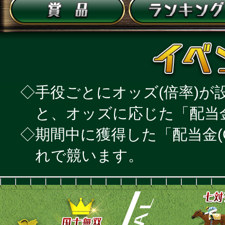
◇手役ごとにオッズ(倍率)
と、オッズに応じた「配当金
◇期間中に獲得した「配当金(
れで競います。