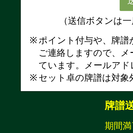
（送信ボタンは一
ポイント付与や、牌譜
ご連絡しますので、メ
ています。メールアド
セット卓の牌譜は対象
牌譜
期間満