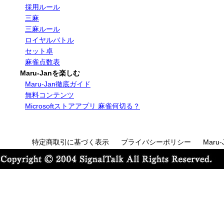
採用ルール
三麻
三麻ルール
ロイヤルバトル
セット卓
麻雀点数表
Maru-Janを楽しむ
Maru-Jan徹底ガイド
無料コンテンツ
Microsoftストアアプリ 麻雀何切る？
特定商取引に基づく表示
プライバシーポリシー
Maru