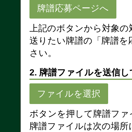
牌譜応募ページへ
上記のボタンから対象の
送りたい牌譜の「牌譜を
さい。
2. 牌譜ファイルを送信
ファイルを選択
ボタンを押して牌譜ファ
牌譜ファイルは次の場所