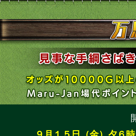
９月１５日（金）夕６時