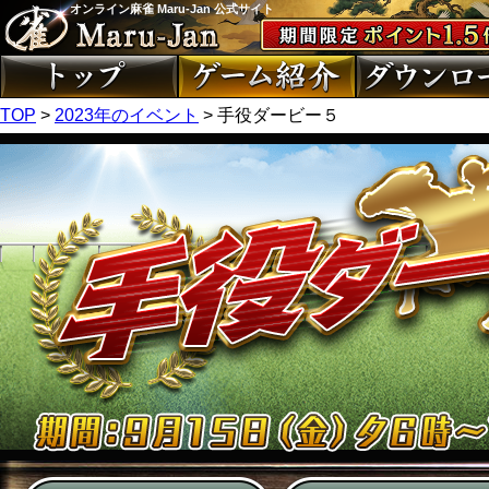
オンライン麻雀 Maru-Jan 公式サイト
TOP
>
2023年のイベント
> 手役ダービー５