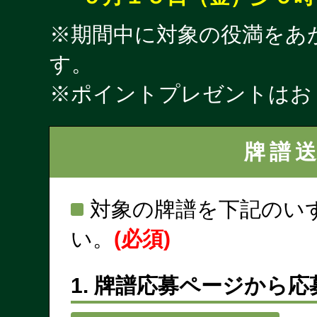
※期間中に対象の役満をあ
す。
※ポイントプレゼントはお
牌譜
対象の牌譜を下記のい
い。
(必須)
1. 牌譜応募ページから応