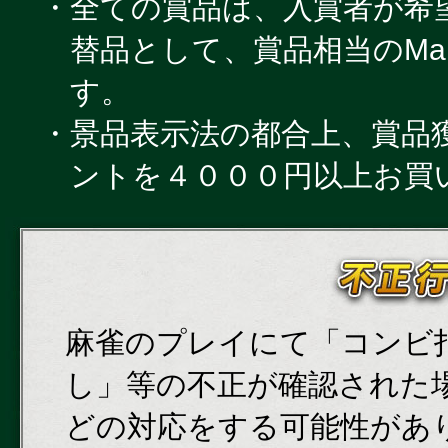
・全ての賞品は、入賞者が希
替品として、賞品相当のMar
す。
・景品表示法の都合上、賞品獲得
ントを４０００円以上お買
麻雀のプレイにて「コンビ
し」等の不正が確認された
どの対応をする可能性があ