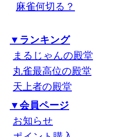
麻雀何切る？
▼ランキング
まるじゃんの殿堂
丸雀最高位の殿堂
天上者の殿堂
▼会員ページ
お知らせ
ポイント購入