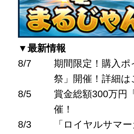
▼最新情報
8/7
期間限定！購入ポ
祭」開催！詳細は
8/5
賞金総額300万
催！
8/3
「ロイヤルサマー