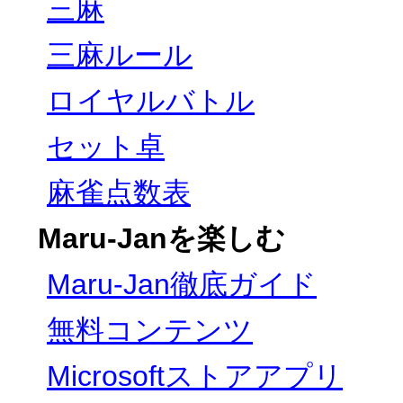
三麻
三麻ルール
ロイヤルバトル
セット卓
麻雀点数表
Maru-Janを楽しむ
Maru-Jan徹底ガイド
無料コンテンツ
Microsoftストアアプリ