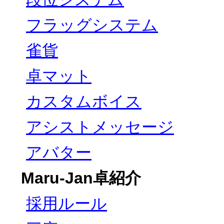
フラッグシステム
雀貨
卓マット
カスタムボイス
アシストメッセージ
アバター
Maru-Jan卓紹介
採用ルール