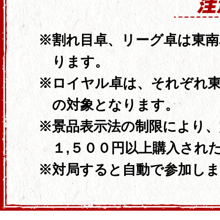
割れ目卓、リーグ卓は東
ります。
ロイヤル卓は、それぞれ
の対象となります。
景品表示法の制限により、
１,５００円以上
購入され
対局すると自動で参加しま