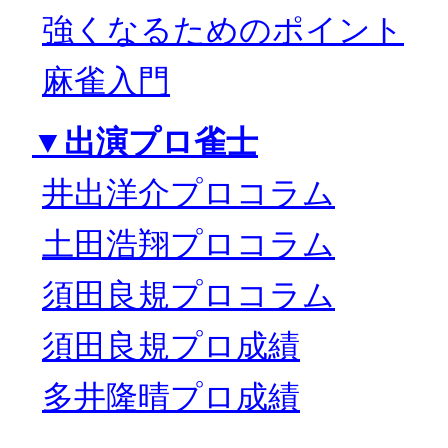
強くなるためのポイント
麻雀入門
▼出演プロ雀士
井出洋介プロコラム
土田浩翔プロコラム
須田良規プロコラム
須田良規プロ成績
多井隆晴プロ成績