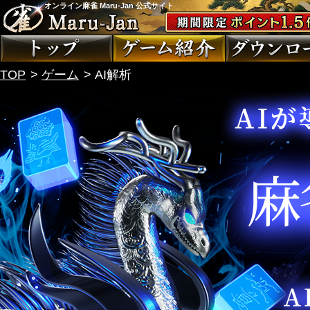
オンライン麻雀 Maru-Jan 公式サイト
TOP
ゲーム
AI解析