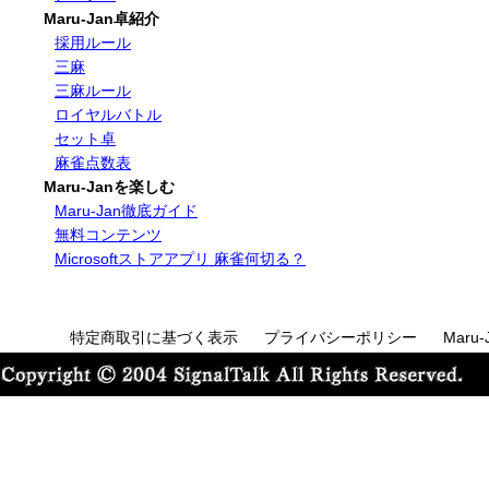
Maru-Jan卓紹介
採用ルール
三麻
三麻ルール
ロイヤルバトル
セット卓
麻雀点数表
Maru-Janを楽しむ
Maru-Jan徹底ガイド
無料コンテンツ
Microsoftストアアプリ 麻雀何切る？
特定商取引に基づく表示
プライバシーポリシー
Maru