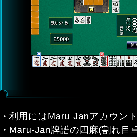
利用にはMaru-Janアカウ
Maru-Jan牌譜の四麻(割