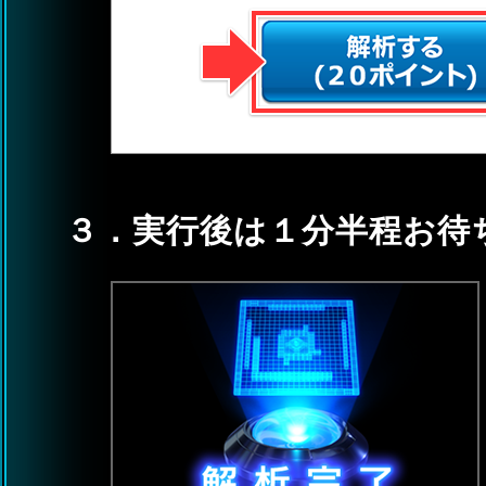
３．実行後は１分半程お待