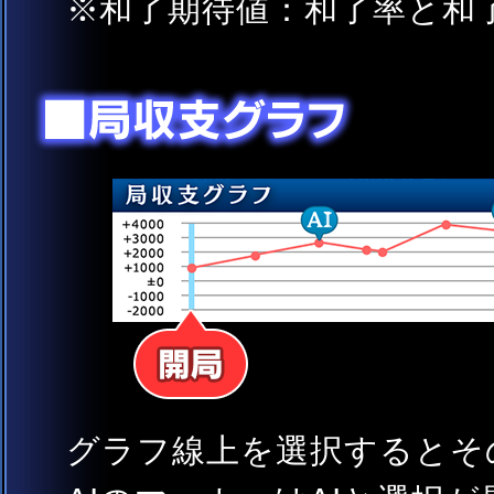
和了期待値：和了率と和
グラフ線上を選択するとそ