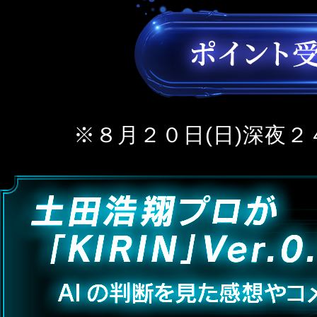
※８月２０日(日)深夜