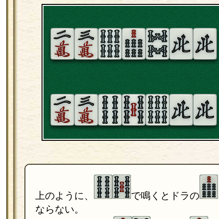
上のように、
で鳴くとドラの
ならない。