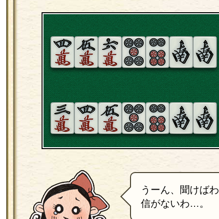
うーん、聞けばわ
信がないわ…。