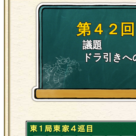
第４２回
議題
ドラ引きへ