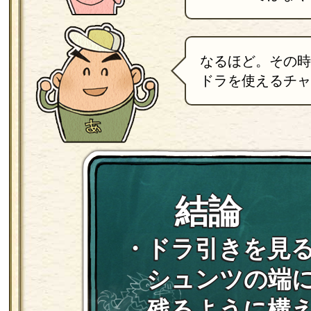
なるほど。その時
ドラを使えるチャ
結論
・ドラ引きを見
シュンツの端
残るように構