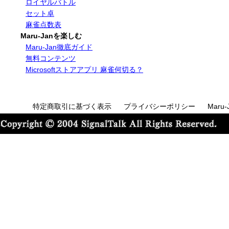
ロイヤルバトル
セット卓
麻雀点数表
Maru-Janを楽しむ
Maru-Jan徹底ガイド
無料コンテンツ
Microsoftストアアプリ 麻雀何切る？
特定商取引に基づく表示
プライバシーポリシー
Maru