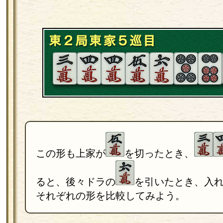
この形も上家が
を切ったとき、
ると、後々ドラの
を引いたとき、入
それぞれの形を比較してみよう。