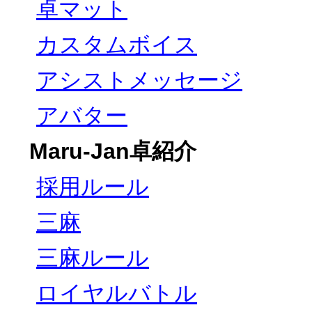
卓マット
カスタムボイス
アシストメッセージ
アバター
Maru-Jan卓紹介
採用ルール
三麻
三麻ルール
ロイヤルバトル