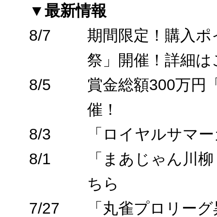
▼最新情報
8/7
期間限定！購入ポ
祭」開催！詳細は
8/5
賞金総額300万
催！
8/3
「ロイヤルサマー
8/1
「まあじゃん川柳
ちら
7/27
「丸雀プロリーグ