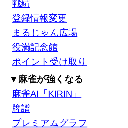
戦績
登録情報変更
まるじゃん広場
役満記念館
ポイント受け取り
▼麻雀が強くなる
麻雀AI「KIRIN」
牌譜
プレミアムグラフ