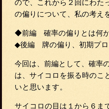
ので、これから２回にわたって
の偏りについて、私の考え
◆前編 確率の偏りとは何
◆後編 牌の偏り、初期プ
今回は、前編として、確率
は、サイコロを振る時のこ
いと思います。
サイコロの目は１から６ま