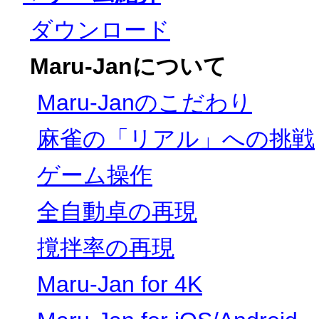
ダウンロード
Maru-Janについて
Maru-Janのこだわり
麻雀の「リアル」への挑戦
ゲーム操作
全自動卓の再現
撹拌率の再現
Maru-Jan for 4K