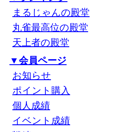
まるじゃんの殿堂
丸雀最高位の殿堂
天上者の殿堂
▼会員ページ
お知らせ
ポイント購入
個人成績
イベント成績