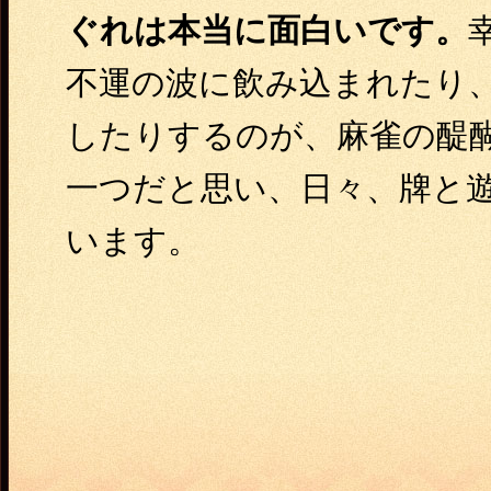
ぐれは本当に面白いです。
不運の波に飲み込まれたり
したりするのが、麻雀の醍
一つだと思い、日々、牌と
います。