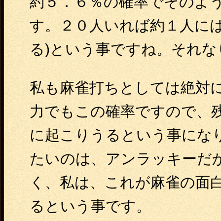
約５．６％の確率でそのよ
す。２０人いれば約１人には
る)という事ですね。それ
私も麻雀打ちとしては絶対
力でもこの確率ですので、
に起こりうるという事にな
たいのは、アンラッキーだ
く、私は、これが麻雀の面
るという事です。