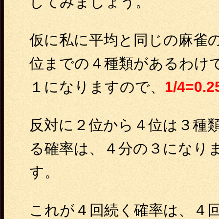
してみましょう。
仮に私に平均と同じの麻雀
位までの４種類があるわけ
１になりますので、
1/4=0
反対に２位から４位は３種
る確率は、４分の３になり
す。
これが４回続く確率は、４回