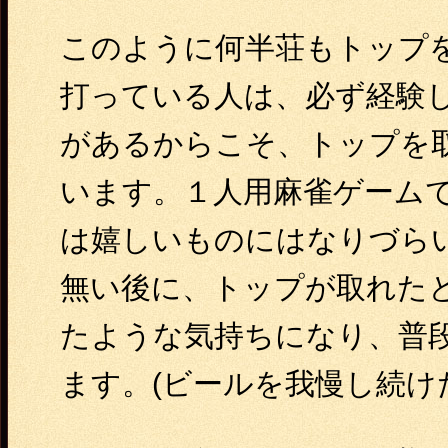
このように何半荘もトップ
打っている人は、必ず経験
があるからこそ、トップを
います。１人用麻雀ゲーム
は嬉しいものにはなりづら
無い後に、トップが取れた
たような気持ちになり、普
ます。(ビールを我慢し続け