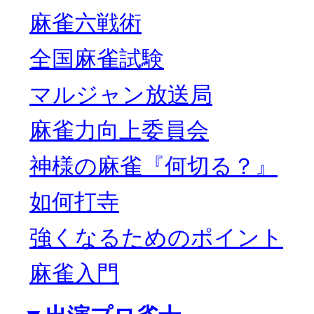
麻雀六戦術
全国麻雀試験
マルジャン放送局
麻雀力向上委員会
神様の麻雀『何切る？』
如何打寺
強くなるためのポイント
麻雀入門