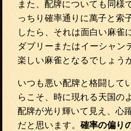
また、配牌についても同様
っちり確率通りに萬子と索
したら、それは面白い麻雀
ダブリーまたはイーシャン
楽しい麻雀となるでしょう
いつも悪い配牌と格闘して
らこそ、時に現れる天国の
配牌が光り輝いて見え、心
だと思います。
確率の偏り