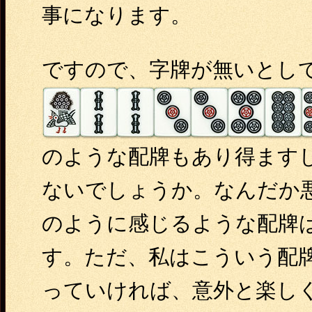
事になります。
ですので、字牌が無いとし
のような配牌もあり得ます
ないでしょうか。なんだか
のように感じるような配牌
す。ただ、私はこういう配
っていければ、意外と楽し