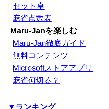
セット卓
麻雀点数表
Maru-Janを楽しむ
Maru-Jan徹底ガイド
無料コンテンツ
Microsoftストアアプリ
麻雀何切る？
▼ランキング