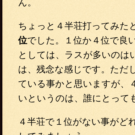
ん。
ちょっと４半荘打ってみた
位
でした。１位か４位で良
としては、ラスが多いのは
は、残念な感じです。ただ
ている事かと思いますが、
いというのは、誰にとって
４半荘で１位がない事がど